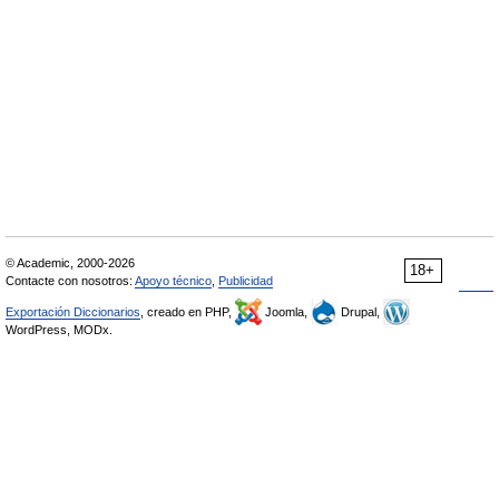
© Academic, 2000-2026
18+
Contacte con nosotros:
Apoyo técnico
,
Publicidad
Exportación Diccionarios
, creado en PHP,
Joomla,
Drupal,
WordPress, MODx.